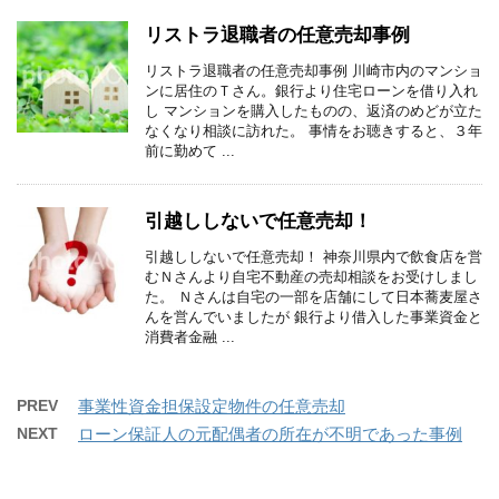
リストラ退職者の任意売却事例
リストラ退職者の任意売却事例 川崎市内のマンショ
ンに居住のＴさん。銀行より住宅ローンを借り入れ
し マンションを購入したものの、返済のめどが立た
なくなり相談に訪れた。 事情をお聴きすると、３年
前に勤めて ...
引越ししないで任意売却！
引越ししないで任意売却！ 神奈川県内で飲食店を営
むＮさんより自宅不動産の売却相談をお受けしまし
た。 Ｎさんは自宅の一部を店舗にして日本蕎麦屋さ
んを営んでいましたが 銀行より借入した事業資金と
消費者金融 ...
PREV
事業性資金担保設定物件の任意売却
NEXT
ローン保証人の元配偶者の所在が不明であった事例