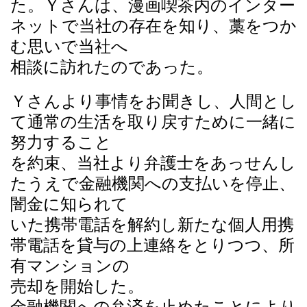
た。Ｙさんは、漫画喫茶内のインター
ネットで当社の存在を知り、藁をつか
む思いで当社へ
相談に訪れたのであった。
Ｙさんより事情をお聞きし、人間とし
て通常の生活を取り戻すために一緒に
努力すること
を約束、当社より弁護士をあっせんし
たうえで金融機関への支払いを停止、
闇金に知られて
いた携帯電話を解約し新たな個人用携
帯電話を貸与の上連絡をとりつつ、所
有マンションの
売却を開始した。
金融機関への弁済を止めたことにより