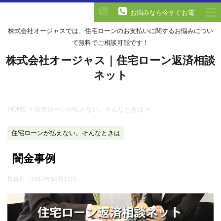
お悩みなら今すぐお電
話を！
株式会社オージャスでは、住宅ローンのお支払いに関するお悩みについ
て無料でご相談可能です！
株式会社オージャス｜住宅ローン返済相談
ネット
HOME
>
住宅ローンが払えない。そんなときは
>
住宅ローンが払えない。そんなときは
闇金事例
投稿日：
2017年10月15日