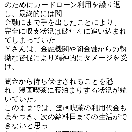
のためにカードローン利用を繰り返
し、最終的には闇
金融にまで手を出したことにより、
完全に収支状況は破たんに追い込まれ
てしまっていた。
Ｙさんは、金融機関や闇金融からの執
拗な督促により精神的にダメージを受
け、
闇金から待ち伏せされることを恐
れ、漫画喫茶に寝泊まりする状況が続
いていた。
このままでは、漫画喫茶の利用代金も
底をつき、次の給料日までの生活がで
きないと思っ