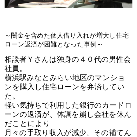
～闇金を含めた個人借り入れが増大し住宅
ローン返済が困難となった事例～
相談者Ｙさんは独身の４０代の男性会
社員。
横浜駅みなとみらい地区のマンショ
ンを購入し住宅ローンを弁済してい
た。
軽い気持ちで利用した銀行のカードロ
ーンの返済が、体調を崩し会社を休ん
だことにより
月々の手取り収入が減少、その補てん